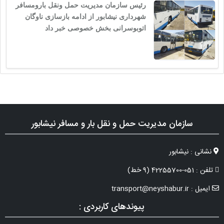
رئیس سازمان مدیریت حمل ونقل بارومسافر
شهرداری نیشابور از ادامه بازسازى ناوگان
اتوبوسرانی بخش خصوصی خبر داد
سازمان مدیریت حمل و نقل بار و مسافر نیشابور
نشانی : نیشابور
تلفن : 051-42255700 (9 خط)
ایمیل : transport@neyshabur.ir
پیوندهای کاربردی :