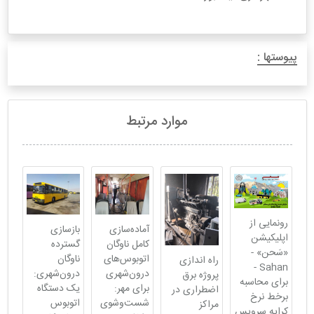
پیوستها :
موارد مرتبط
رونمایی از
آماده‌سازی
بازسازی
اپلیکیشن
کامل ناوگان
گسترده
«سَحن» -
اتوبوس‌های
ناوگان
راه اندازی
Sahan -
درون‌شهری
درون‌شهری:
پروژه برق
برای محاسبه
برای مهر:
یک دستگاه
اضطراری در
برخط نرخ
شست‌وشوی
اتوبوس
مراکز
کرایه سرویس