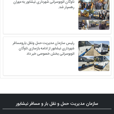
ناوگان اتوبوسرانی شهرداری نیشابور به مهران
رهسپار شد.
رئیس سازمان مدیریت حمل ونقل بارومسافر
شهرداری نیشابور از ادامه بازسازى ناوگان
اتوبوسرانی بخش خصوصی خبر داد
سازمان مدیریت حمل و نقل بار و مسافر نیشابور