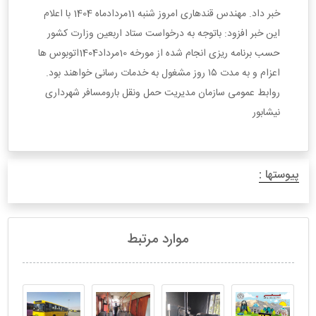
خبر داد.
مهندس قندهاری امروز شنبه 11مردادماه 1404 با اعلام
این خبر افزود: باتوجه به درخواست ستاد اربعین وزارت کشور
حسب برنامه ریزی انجام شده از مورخه 10مرداد1404اتوبوس ها
اعزام و به مدت ۱۵ روز مشغول به خدمات رسانی خواهند بود.
روابط عمومی سازمان مدیریت حمل ونقل بارومسافر شهرداری
نیشابور
پیوستها :
موارد مرتبط