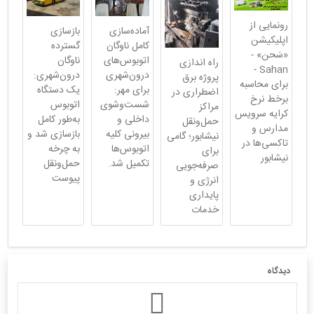
رونمایی از
آماده‌سازی
بازسازی
اپلیکیشن
کامل ناوگان
گسترده
«سَحن» -
اتوبوس‌های
ناوگان
راه اندازی
Sahan -
درون‌شهری
درون‌شهری:
پروژه برق
برای محاسبه
برای مهر:
یک دستگاه
اضطراری در
برخط نرخ
شست‌وشوی
اتوبوس
مراکز
کرایه سرویس
داخلی و
به‌طور کامل
حمل‌ونقل
مدارس و
بیرونی کلیه
بازسازی شد و
نیشابور؛ گامی
تاکسی‌ها در
اتوبوس‌ها
به چرخه
برای
نیشابور
تکمیل شد.
حمل‌ونقل
صرفه‌جویی
پیوست
انرژی و
پایداری
خدمات
دیدگاه