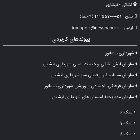
نشانی : نیشابور
تلفن : 051-42255700 (9 خط)
ایمیل : transport@neyshabur.ir
پیوندهای کاربردی :
شهرداری نیشابور
سازمان آتش نشانی و خدمات ایمنی شهرداری نیشابور
سازمان سیما، منظر و فضای سبز شهرداری نیشابور
سازمان فرهنگی، اجتماعی و ورزشی شهرداری نیشابور
سازمان مدیریت آرامستان های شهرداری نیشابور
لینک 6
لینک 7
لینک 8