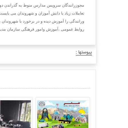
مجوزرانندگان سرویس مدارس منوط به گذراندن د
تعاملات زیاد با دانش آموزان و شهروندان می بای
ورانندگی را آموزش دیده و در برخورد با شهروندان ب
روابط عمومی ،آموزش وامور فرهنگی سازمان مدیر
پیوستها :