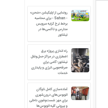
رونمایی از اپلیکیشن «سَحن»
- Sahan - برای محاسبه
برخط نرخ کرایه سرویس
مدارس و تاکسی‌ها در
نیشابور
راه اندازی پروژه برق
اضطراری در مراکز حمل‌ونقل
نیشابور؛ گامی برای
صرفه‌جویی انرژی و پایداری
خدمات
آماده‌سازی کامل ناوگان
اتوبوس‌های درون‌شهری
برای مهر: شست‌وشوی داخلی
و بیرونی کلیه اتوبوس‌ها