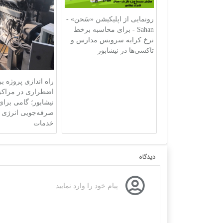
رونمایی از اپلیکیشن «سَحن» -
Sahan - برای محاسبه برخط
نرخ کرایه سرویس مدارس و
تاکسی‌ها در نیشابور
راه اندازی پروژه ب
اضطراری در مراکز
نیشابور؛ گامی برای
صرفه‌جویی انرژی و
خدمات
دیدگاه