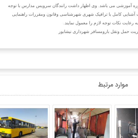
وره آموزشی می باشد.
وی اظهار داشت رانندگان سرویس مدارس با توجه
ست آشنایی کامل با ترافیک شهری شهرشناسی وقانون ومقررات راهنمایی
ه رعایت نکات توجه لازم را معمول نمايند.
یت حمل ونقل بارومسافر شهرداری نیشابور
موارد مرتبط