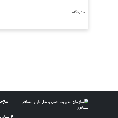
0
دیدگاه
سازما
نشانی :