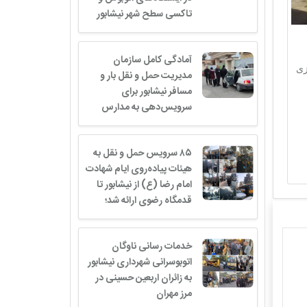
تاکسی سطح شهر نیشابور
️آمادگی کامل سازمان
زی
مدیریت حمل و نقل بار و
مسافر نیشابور برای
سرویس‌دهی به مدارس
۸۵ سرویس حمل و نقل به
هیئات پیاده‌روی ایام شهادت
امام رضا (ع) از نیشابور تا
قدمگاه رضوی ارائه شد؛
خدمات رسانی ناوگان
اتوبوسرانی شهرداری نیشابور
به زائران اربعین حسینی در
مرز مهران