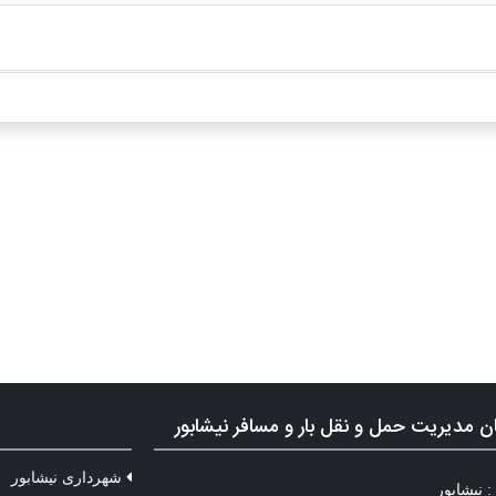
ن مدیریت حمل و نقل بار و مسافر نیشابور
شهرداری نیشابور
 نیشابور